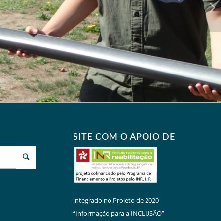
Next
SITE COM O APOIO DE
Integrado no Projeto de 2020
“Informação para a INCLUSÃO”