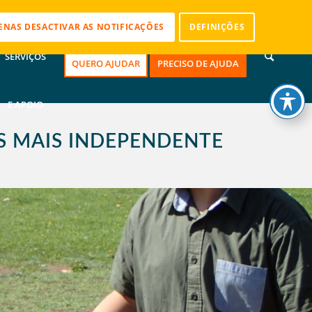
CONTACTOS
ENAS DESACTIVAR AS NOTIFICAÇÕES
DEFINIÇÕES
SERVIÇOS
QUERO AJUDAR
PRECISO DE AJUDA
E APOIO
S MAIS INDEPENDENTE