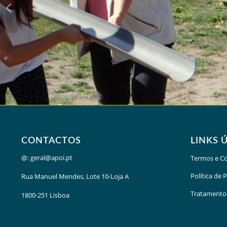
CONTACTOS
LINKS 
@:
geral@apoi.pt
Termos e C
Política de 
Rua Manuel Mendes, Lote 10-Loja A
Tratamento
1800-251 Lisboa