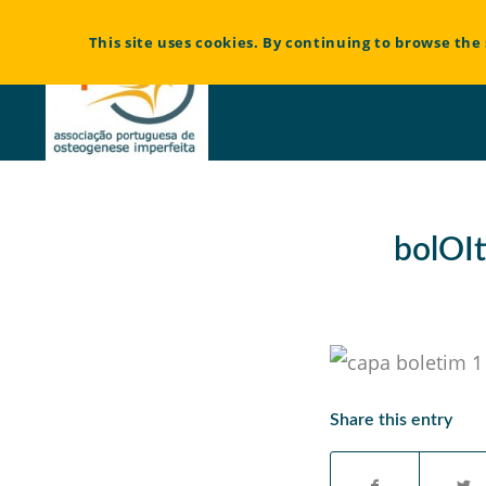
Bem vindo à Associação Portuguesa de Osteogénese Imperfeita
This site uses cookies. By continuing to browse the 
bolOIt
Share this entry