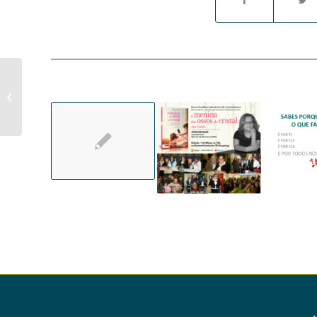
Revista FOCUS – 2009