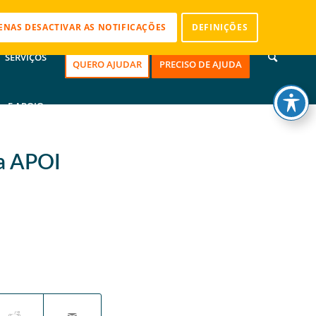
CONTACTOS
ENAS DESACTIVAR AS NOTIFICAÇÕES
DEFINIÇÕES
SERVIÇOS
QUERO AJUDAR
PRECISO DE AJUDA
E APOIO
da APOI