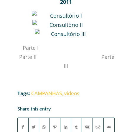
2011
Parte I
Parte II Parte
III
Tags:
CAMPANHAS
,
videos
Share this entry