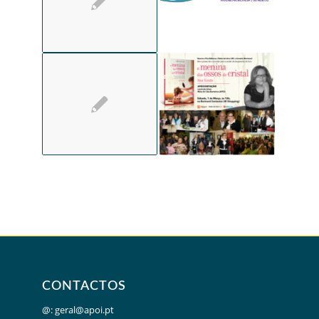
CONTACTOS
@:
geral@apoi.pt