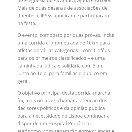
de Freguesia de Alcântara, Ajuda e Arroios.
Mais de duas dezenas de associações de
doentes e IPSSs apoiaram e participaram
na festa.
O evento, composto por duas provas, inclui
uma corrida cronometrada de 10km para
atletas de várias categorias – com troféus
para os primeiros classificados – e uma
caminhada lúdica e solidária com 3km,
junto ao Tejo, para famílias e publico em
geral.
O objetivo principal desta corrida-marcha
foi, mais uma vez, chamar a atenção dos
decisores políticos e da opinião publica
para a necessidade de Lisboa continuar a
dispor de um Hospital Pediátrico
autónomo, com separação entre crianças e