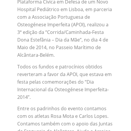
Plataforma Cívica em Defesa de um Novo
Hospital Pediátrico em Lisboa, em parceria
com a Associação Portuguesa de
Osteogénese Imperfeita (APOI), realizou a
3ª edição da “Corrida/Caminhada-Festa
Dona Estefânia – Dia da Mãe”, no dia 4 de
Maio de 2014, no Passeio Marítimo de
Alcântara-Belém.
Todos os fundos e patrocínios obtidos
reverteram a favor da APOI, que estava em
festa pelas comemorações do “Dia
Internacional da Osteogénese Imperfeita-
2014”.
Entre os padrinhos do evento contamos
com os atletas Rosa Mota e Carlos Lopes.
Contamos também com o apoio das Juntas