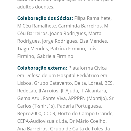
adultos doentes.
Colaboração dos Sócios:
Filipa Ramalhete,
M Céu Ramalhete, Carminda Barreiros, M
Céu Barreiros, Joana Rodrigues, Marta
Rodrigues, Jorge Rodrigues, Elsa Mendes,
Tiago Mendes, Patrícia Firmino, Luís
Firmino, Gabriela Firmino
Colaboração externa:
Plataforma Cívica
em Defesa de um Hospital Pediátrico em
Lisboa, Grupo Catavento, Delta, Lóreal, BES,
RedeLab, JFArroios, JF Ajuda, JF Alcantara,
Gema Azul, Fonte Viva, APPPFN (Montijo), Sr
Carlos (T-shirt´s), Padaria Portuguesa,
Repro2000, CCCR, Horto do Campo Grande,
CEPA-Audiovisuais Lda, Dr Mário Coelho,
Ana Barreiros, Grupo de Gaita de Foles da