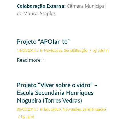
Colaboração Externa:
Câmara Municipal
de Moura, Staples
Projeto “APOIar-te”
/
/
14/05/2014
in
Novidades
,
Sensibilização
by
admin
Read more
Projeto “Viver sobre o vidro” –
Escola Secundária Henriques
Nogueira (Torres Vedras)
/
06/05/2014
in
Educativo
,
Novidades
,
Sensibilização
/
by
apoi