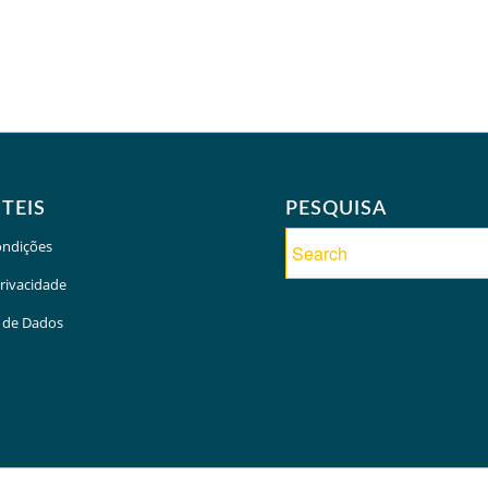
ÚTEIS
PESQUISA
ondições
Privacidade
 de Dados