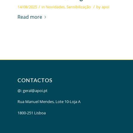
/
/
14/08/2025
in
Novidades
,
Sensibilização
by
apoi
Read more
CONTACTOS
@:
geral@apoi.pt
Rua Manuel Mendes, Lote 10-Loja A
1800-251 Lisboa