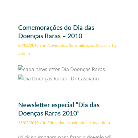
Comemorações do Dia das
Doenças Raras – 2010
/
/
27/02/2010
in
Novidades
,
Sensibilização
,
Social
by
admin
Newsletter especial “Dia das
Doenças Raras 2010”
/
/
15/02/2010
in
Educativo
,
Novidades
by
admin
(click na imagem para fazer o download)