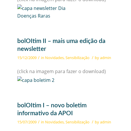
bolOItim II – mais uma edição da
newsletter
/
/
15/12/2009
in
Novidades
,
Sensibilização
by
admin
(click na imagem para fazer o download)
bolOItim I – novo boletim
informativo da APOI
/
/
15/07/2009
in
Novidades
,
Sensibilização
by
admin